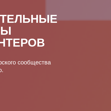
АТЕЛЬНЫЕ
ВЫ
НТЕРОВ
рского сообщества
о.