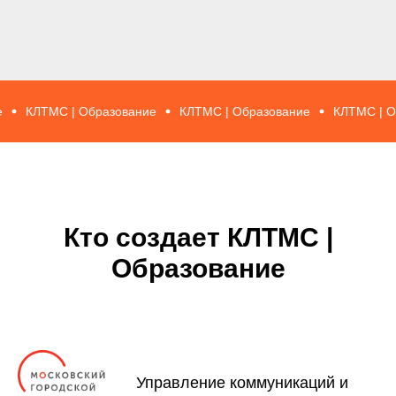
КЛТМС | Образование
КЛТМС | Образование
КЛТМС | Обра
Кто создает КЛТМС |
Образование
Управление коммуникаций и